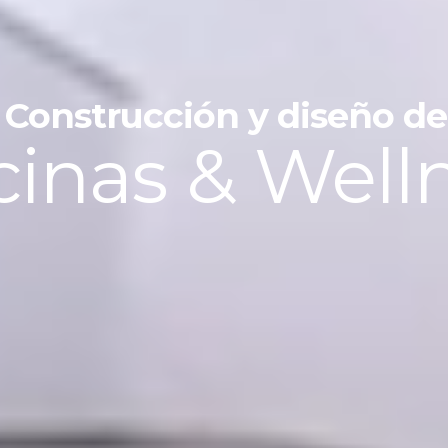
Construcción y diseño de
cinas & Well